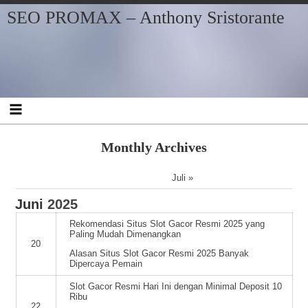
Skip
Skip
Skip
SEO PROMAX – Anthony Sristorante
to
to
to
content
BLOCK-
BLOCK-
2
3
Monthly Archives
Juli »
Juni
2025
Rekomendasi Situs Slot Gacor Resmi 2025 yang
Paling Mudah Dimenangkan
20
Alasan Situs Slot Gacor Resmi 2025 Banyak
Dipercaya Pemain
Slot Gacor Resmi Hari Ini dengan Minimal Deposit 10
Ribu
22