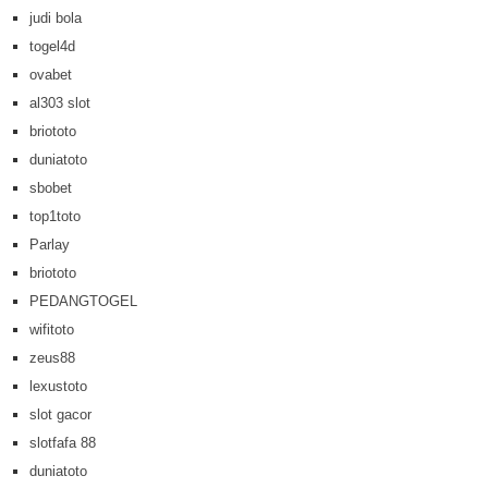
judi bola
togel4d
ovabet
al303 slot
briototo
duniatoto
sbobet
top1toto
Parlay
briototo
PEDANGTOGEL
wifitoto
zeus88
lexustoto
slot gacor
slotfafa 88
duniatoto