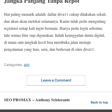
Jangka Panjang Tanpa Repot
Hal paling menarik adalah: daftar diva11 cukup dilakukan sekali,
dan akun akan melekat selamanya. Kamu tidak perlu mengulang
registrasi setiap kali ingin bermain. Hanya perlu login sebentar,
lalu semua fitur siap digunakan. Inilah keunggulan dunia digital,
di mana satu langkah kecil bisa membuka jalan menuju
pengalaman yang luas, seru, dan berkesan di situs diva11.
Categories:
slot
Leave a Comment
SEO PROMAX – Anthony Sristorante
Back to top