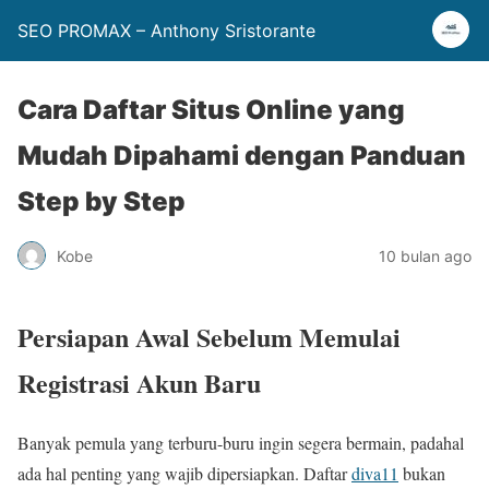
SEO PROMAX – Anthony Sristorante
Cara Daftar Situs Online yang
Mudah Dipahami dengan Panduan
Step by Step
Kobe
10 bulan ago
Persiapan Awal Sebelum Memulai
Registrasi Akun Baru
Banyak pemula yang terburu-buru ingin segera bermain, padahal
ada hal penting yang wajib dipersiapkan. Daftar
diva11
bukan