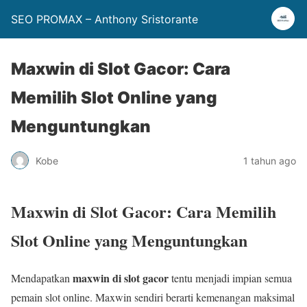
SEO PROMAX – Anthony Sristorante
Maxwin di Slot Gacor: Cara
Memilih Slot Online yang
Menguntungkan
Kobe
1 tahun ago
Maxwin di Slot Gacor: Cara Memilih
Slot Online yang Menguntungkan
maxwin di slot gacor
Mendapatkan
tentu menjadi impian semua
pemain slot online. Maxwin sendiri berarti kemenangan maksimal