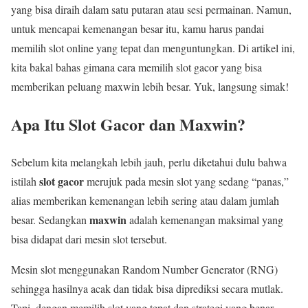
yang bisa diraih dalam satu putaran atau sesi permainan. Namun,
untuk mencapai kemenangan besar itu, kamu harus pandai
memilih slot online yang tepat dan menguntungkan. Di artikel ini,
kita bakal bahas gimana cara memilih slot gacor yang bisa
memberikan peluang maxwin lebih besar. Yuk, langsung simak!
Apa Itu Slot Gacor dan Maxwin?
Sebelum kita melangkah lebih jauh, perlu diketahui dulu bahwa
slot gacor
istilah
merujuk pada mesin slot yang sedang “panas,”
alias memberikan kemenangan lebih sering atau dalam jumlah
maxwin
besar. Sedangkan
adalah kemenangan maksimal yang
bisa didapat dari mesin slot tersebut.
Mesin slot menggunakan Random Number Generator (RNG)
sehingga hasilnya acak dan tidak bisa diprediksi secara mutlak.
Tapi, dengan memilih slot yang tepat dan strategi yang benar,