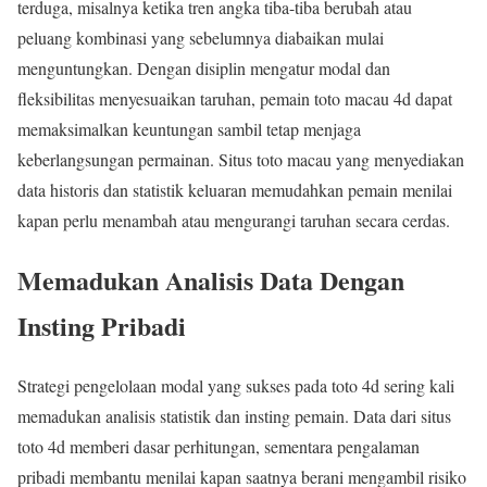
terduga, misalnya ketika tren angka tiba-tiba berubah atau
peluang kombinasi yang sebelumnya diabaikan mulai
menguntungkan. Dengan disiplin mengatur modal dan
fleksibilitas menyesuaikan taruhan, pemain toto macau 4d dapat
memaksimalkan keuntungan sambil tetap menjaga
keberlangsungan permainan. Situs toto macau yang menyediakan
data historis dan statistik keluaran memudahkan pemain menilai
kapan perlu menambah atau mengurangi taruhan secara cerdas.
Memadukan Analisis Data Dengan
Insting Pribadi
Strategi pengelolaan modal yang sukses pada toto 4d sering kali
memadukan analisis statistik dan insting pemain. Data dari situs
toto 4d memberi dasar perhitungan, sementara pengalaman
pribadi membantu menilai kapan saatnya berani mengambil risiko