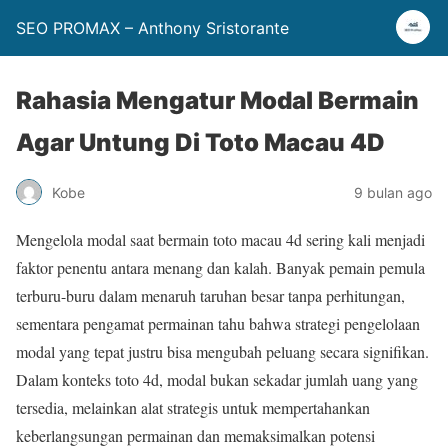
SEO PROMAX – Anthony Sristorante
Rahasia Mengatur Modal Bermain
Agar Untung Di Toto Macau 4D
Kobe
9 bulan ago
Mengelola modal saat bermain toto macau 4d sering kali menjadi
faktor penentu antara menang dan kalah. Banyak pemain pemula
terburu-buru dalam menaruh taruhan besar tanpa perhitungan,
sementara pengamat permainan tahu bahwa strategi pengelolaan
modal yang tepat justru bisa mengubah peluang secara signifikan.
Dalam konteks toto 4d, modal bukan sekadar jumlah uang yang
tersedia, melainkan alat strategis untuk mempertahankan
keberlangsungan permainan dan memaksimalkan potensi