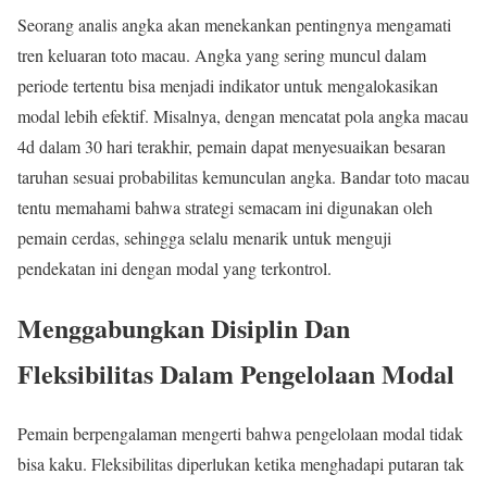
Seorang analis angka akan menekankan pentingnya mengamati
tren keluaran toto macau. Angka yang sering muncul dalam
periode tertentu bisa menjadi indikator untuk mengalokasikan
modal lebih efektif. Misalnya, dengan mencatat pola angka macau
4d dalam 30 hari terakhir, pemain dapat menyesuaikan besaran
taruhan sesuai probabilitas kemunculan angka. Bandar toto macau
tentu memahami bahwa strategi semacam ini digunakan oleh
pemain cerdas, sehingga selalu menarik untuk menguji
pendekatan ini dengan modal yang terkontrol.
Menggabungkan Disiplin Dan
Fleksibilitas Dalam Pengelolaan Modal
Pemain berpengalaman mengerti bahwa pengelolaan modal tidak
bisa kaku. Fleksibilitas diperlukan ketika menghadapi putaran tak