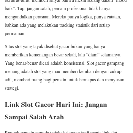
baik”. Tapi jangan salah, pemain profesional tidak hanya
mengandalkan perasaan. Mereka punya logika, punya catatan,
bahkan ada yang melakukan tracking statistik dari setiap
permainan.
Situs slot yang layak disebut gacor bukan yang hanya
memberikan kemenangan besar sekali, lalu “diam” selamanya.
Yang benar-benar dicari adalah konsistensi. Slot gacor gampang
menang adalah slot yang mau memberi kembali dengan cukup
adil, memberi ruang bagi pemain untuk bernapas dan menyusun
strategi.
Link Slot Gacor Hari Ini: Jangan
Sampai Salah Arah
Banyak pemain pemula terjebak dengan janji manis link slot