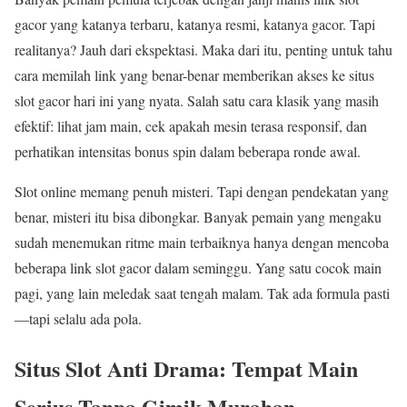
gacor yang katanya terbaru, katanya resmi, katanya gacor. Tapi
realitanya? Jauh dari ekspektasi. Maka dari itu, penting untuk tahu
cara memilah link yang benar-benar memberikan akses ke situs
slot gacor hari ini yang nyata. Salah satu cara klasik yang masih
efektif: lihat jam main, cek apakah mesin terasa responsif, dan
perhatikan intensitas bonus spin dalam beberapa ronde awal.
Slot online memang penuh misteri. Tapi dengan pendekatan yang
benar, misteri itu bisa dibongkar. Banyak pemain yang mengaku
sudah menemukan ritme main terbaiknya hanya dengan mencoba
beberapa link slot gacor dalam seminggu. Yang satu cocok main
pagi, yang lain meledak saat tengah malam. Tak ada formula pasti
—tapi selalu ada pola.
Situs Slot Anti Drama: Tempat Main
Serius Tanpa Gimik Murahan