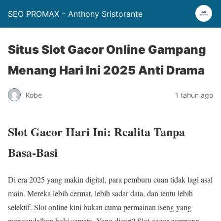
SEO PROMAX – Anthony Sristorante
Situs Slot Gacor Online Gampang
Menang Hari Ini 2025 Anti Drama
Kobe
1 tahun ago
Slot Gacor Hari Ini: Realita Tanpa
Basa-Basi
Di era 2025 yang makin digital, para pemburu cuan tidak lagi asal
main. Mereka lebih cermat, lebih sadar data, dan tentu lebih
selektif. Slot online kini bukan cuma permainan iseng yang
mengandalkan hoki semata. Yang dicari? Slot gacor gampang