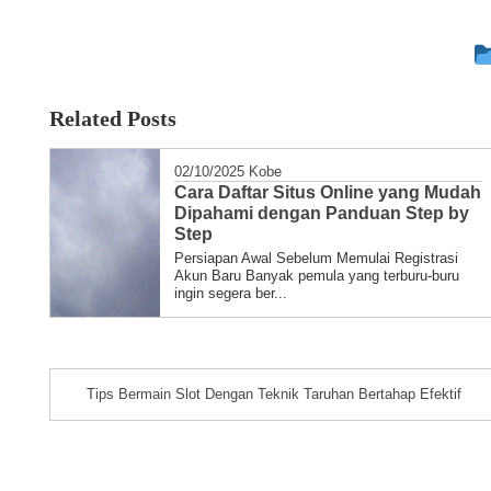
Related Posts
02/10/2025
Kobe
Cara Daftar Situs Online yang Mudah
Dipahami dengan Panduan Step by
Step
Persiapan Awal Sebelum Memulai Registrasi
Akun Baru Banyak pemula yang terburu-buru
ingin segera ber...
Tips Bermain Slot Dengan Teknik Taruhan Bertahap Efektif