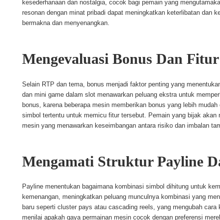
kesederhanaan dan nostalgia, cocok bagi pemain yang mengutamaka
resonan dengan minat pribadi dapat meningkatkan keterlibatan dan k
bermakna dan menyenangkan.
Mengevaluasi Bonus Dan Fitu
Selain RTP dan tema, bonus menjadi faktor penting yang menentukan d
dan mini game dalam slot menawarkan peluang ekstra untuk mempe
bonus, karena beberapa mesin memberikan bonus yang lebih mudah d
simbol tertentu untuk memicu fitur tersebut. Pemain yang bijak ak
mesin yang menawarkan keseimbangan antara risiko dan imbalan ta
Mengamati Struktur Payline 
Payline menentukan bagaimana kombinasi simbol dihitung untuk kem
kemenangan, meningkatkan peluang munculnya kombinasi yang men
baru seperti cluster pays atau cascading reels, yang mengubah c
menilai apakah gaya permainan mesin cocok dengan preferensi mer