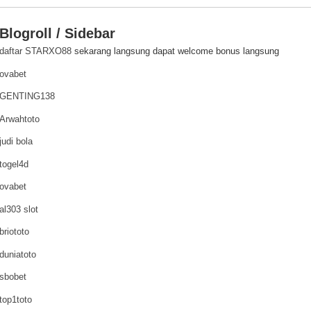
Blogroll / Sidebar
daftar STARXO88
sekarang langsung dapat welcome bonus langsung
ovabet
GENTING138
Arwahtoto
judi bola
togel4d
ovabet
al303 slot
briototo
duniatoto
sbobet
top1toto