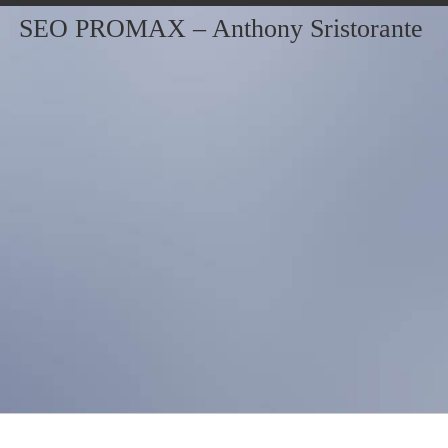
SEO PROMAX – Anthony Sristorante
Primary