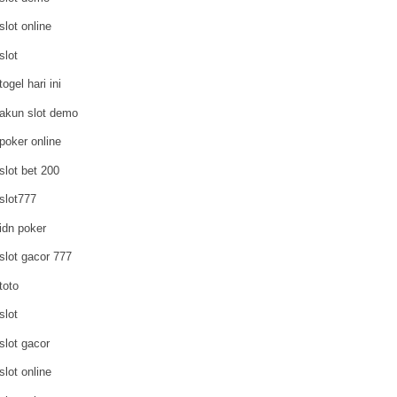
slot online
slot
togel hari ini
akun slot demo
poker online
slot bet 200
slot777
idn poker
slot gacor 777
toto
slot
slot gacor
slot online