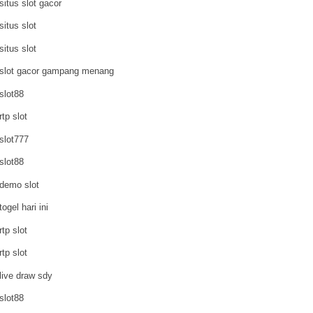
situs slot gacor
situs slot
situs slot
slot gacor gampang menang
slot88
rtp slot
slot777
slot88
demo slot
togel hari ini
rtp slot
rtp slot
live draw sdy
slot88