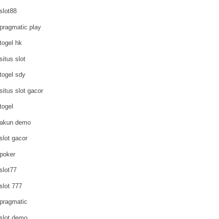
slot88
pragmatic play
togel hk
situs slot
togel sdy
situs slot gacor
togel
akun demo
slot gacor
poker
slot77
slot 777
pragmatic
slot demo