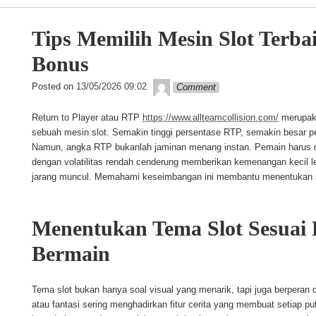
Navigation
Tips Memilih Mesin Slot Terb
Bonus
Kobe
Posted on
13/05/2026 09:02
Comment
Return to Player atau RTP
https://www.allteamcollision.com/
merupaka
sebuah mesin slot. Semakin tinggi persentase RTP, semakin besar 
Namun, angka RTP bukanlah jaminan menang instan. Pemain harus m
dengan volatilitas rendah cenderung memberikan kemenangan kecil le
jarang muncul. Memahami keseimbangan ini membantu menentukan st
Menentukan Tema Slot Sesuai 
Bermain
Tema slot bukan hanya soal visual yang menarik, tapi juga berperan
atau fantasi sering menghadirkan fitur cerita yang membuat setiap p