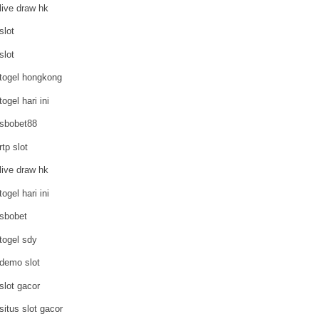
live draw hk
slot
slot
togel hongkong
togel hari ini
sbobet88
rtp slot
live draw hk
togel hari ini
sbobet
togel sdy
demo slot
slot gacor
situs slot gacor