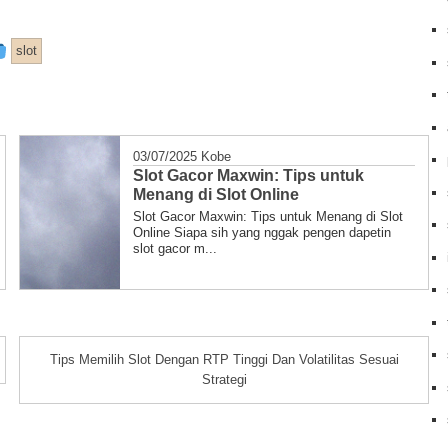
This
slot
entry
was
posted
03/07/2025
Kobe
in
Slot Gacor Maxwin: Tips untuk
Menang di Slot Online
Slot Gacor Maxwin: Tips untuk Menang di Slot
Online Siapa sih yang nggak pengen dapetin
slot gacor m...
Tips Memilih Slot Dengan RTP Tinggi Dan Volatilitas Sesuai
Strategi